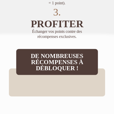
= 1 point).
3.
PROFITER
Échanger vos points contre des
récompenses exclusives.
DE NOMBREUSES
RÉCOMPENSES À
DÉBLOQUER !