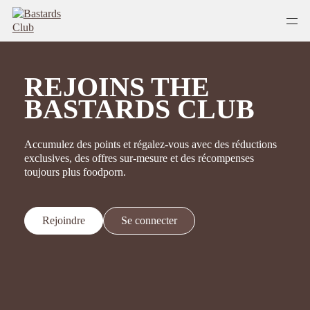
Aller
au
contenu
REJOINS THE
BASTARDS CLUB
Accumulez des points et régalez-vous avec des réductions
exclusives, des offres sur-mesure et des récompenses
toujours plus foodporn.
Rejoindre
Se connecter